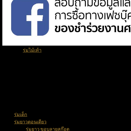
หมวดหมู่:
ร่มไม้เท้า
ประเภทของชำร่วย
ร่มเด็ก
(12)
ร่มยาวตอนเดียว
(29)
ร่มยาว ขอบลายสก๊อต
(11)