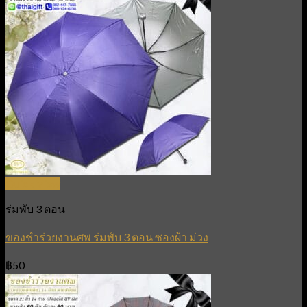
Quick View
ร่มพับ 3 ตอน
ของชำร่วยงานศพ ร่มพับ 3 ตอน ซองผ้า ม่วง
฿
50