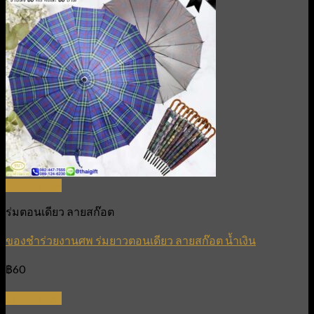
Quick View
ร่มตอนเดียว ลายสก๊อต
ของชำร่วยงานศพ ร่มยาวตอนเดียว ลายสก๊อต น้ำเงิน
฿
60
Quick View