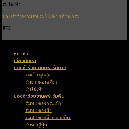
ร่มไม้เท้า
ของชำร่วยงานศพ ร่มไม้เท้า 8 ก้าน กรม
฿
70
Copyright 2026 ©
FuneralSouvenir
หน้าแรก
เกี่ยวกับเรา
ของชำร่วยงานศพ ร่มยาว
ร่มเด็ก ถูกสุด
ร่มยาวตอนเดียว
ร่มไม้เท้า
ของชำร่วยงานศพ ร่มพับ
ร่มพับ ซองกระเป๋า
ร่มพับ ซองผ้า
ร่มพับ ซองผ้าลายสก๊อต
ร่มพับญี่ปุ่น