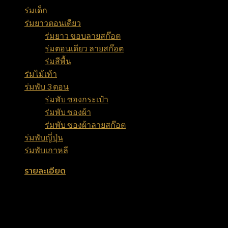
ร่มเด็ก
(12)
ร่มยาวตอนเดียว
(29)
ร่มยาว ขอบลายสก๊อต
(11)
ร่มตอนเดียว ลายสก๊อต
(10)
ร่มสีพื้น
(8)
ร่มไม้เท้า
(8)
ร่มพับ 3 ตอน
(35)
ร่มพับ ซองกระเป๋า
(11)
ร่มพับ ซองผ้า
(14)
ร่มพับ ซองผ้าลายสก๊อต
(10)
ร่มพับญี่ปุ่น
(6)
ร่มพับเกาหลี
(6)
รายละเอียด
ขนาด 24 นิ้ว
โครงก้านซี่ลวดสีดำ 8 ก้าน เคลือบชุบกันสนิมยังดี
ผ้าโพลีเอสเตอร์ 170