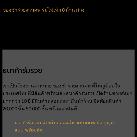
ของชำร่วยงานศพ ร่มไม้เท้า 8 ก้าน ม่วง
฿
70
ธนาค้าร่มรวย
เราเป็นโรงงานจำหน่าย ของชำร่วยงานศพ ที่ใหญ่ที่สุดใน
ประเทศไทยที่มีสินค้าพร้อมส่ง ธนาค้าร่มรวยเปิดร้านขายส่งมา
มากกว่า 10 ปี มีสินค้าตลอดเวลา มีหน้าร้าน มีสต๊อกสินค้า
20,000 ชิ้น 50,000 ชิ้น พร้อมส่งทันที
ธนาค้าร่มรวย จำหน่าย ของชำร่วยงานศพ ร่มทุกรูป
แบบ พร้อมส่ง