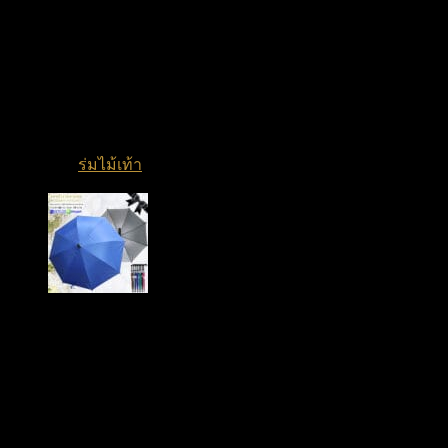
ขนาด 24 นิ้ว
คุณภาพเกินราคา
หมวดหมู่:
ร่มไม้เท้า
ประเภทของชำร่วย