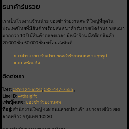
ธนาค้าร่มรวย
เราเป็นโรงงานจำหน่าย ของชำร่วยงานศพ ที่ใหญ่ที่สุดใน
ประเทศไทยที่มีสินค้าพร้อมส่ง ธนาค้าร่มรวยเปิดร้านขายส่งมา
มากกว่า 10 ปี มีสินค้าตลอดเวลา มีหน้าร้าน มีสต๊อกสินค้า
20,000 ชิ้น 50,000 ชิ้น พร้อมส่งทันที
ธนาค้าร่มรวย จำหน่าย ของชำร่วยงานศพ ร่มทุกรูป
แบบ พร้อมส่ง
ติดต่อเรา
โทร:
089-124-6230
,
082-447-7555
,
Line ID:
@thaigift
เฟซบุ๊คเพจ:
ของชำร่วยงานศพ
ที่อยู่:
สำนักงานใหญ่ 438 ถนนลาดปลาเค้า แขวงจรเข้บัว เขต
ลาดพร้าว กรุงเทพ 10230