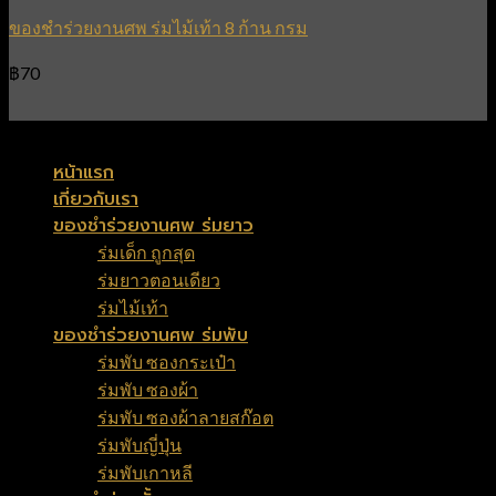
ของชำร่วยงานศพ ร่มไม้เท้า 8 ก้าน กรม
฿
70
Copyright 2026 ©
FuneralSouvenir
หน้าแรก
เกี่ยวกับเรา
ของชำร่วยงานศพ ร่มยาว
ร่มเด็ก ถูกสุด
ร่มยาวตอนเดียว
ร่มไม้เท้า
ของชำร่วยงานศพ ร่มพับ
ร่มพับ ซองกระเป๋า
ร่มพับ ซองผ้า
ร่มพับ ซองผ้าลายสก๊อต
ร่มพับญี่ปุ่น
ร่มพับเกาหลี